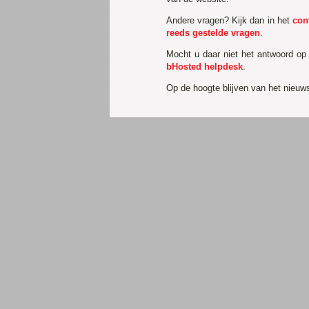
Andere vragen? Kijk dan in het
con
reeds gestelde vragen
.
Mocht u daar niet het antwoord op
bHosted helpdesk
.
Op de hoogte blijven van het nieu